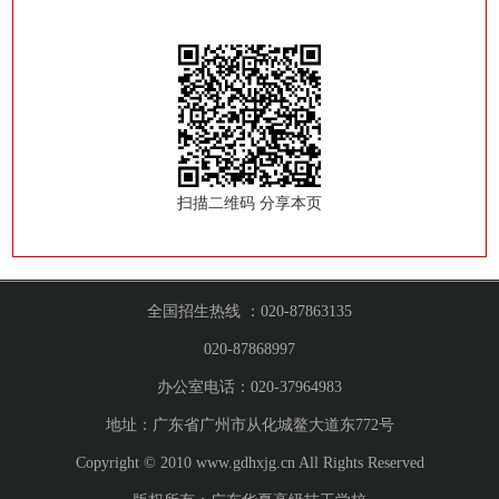
扫描二维码 分享本页
全国招生热线 ：020-87863135
020-87868997
办公室电话：020-37964983
地址：广东省广州市从化城鳌大道东772号
Copyright © 2010 www.gdhxjg.cn All Rights Reserved