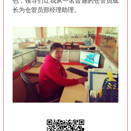
色，领导们让我从一名普通的仓管员成
长为仓管员部经理助理。