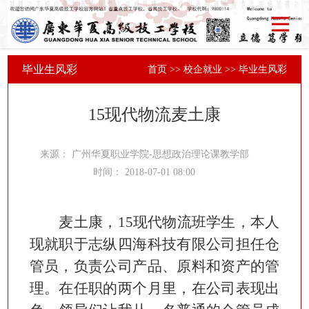
毕业生风彩
首页
>>
校企就业
>>
毕业生风彩
15现代物流麦土康
来源：
广州华夏职业学院-思想政治理论课教学部
时间：
2018-07-01 08:00
麦土康，
15现代物流班学生，
本人
现就职于志纵四海科技有限公司担任仓
管员，负责公司产品、原料和资产的管
理。在任职的两个月里，在公司表现出