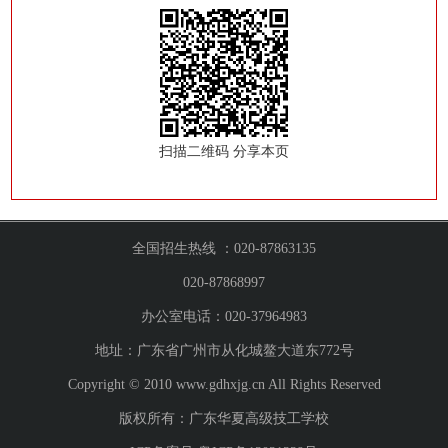
扫描二维码 分享本页
全国招生热线 ：020-87863135
020-87868997
办公室电话：020-37964983
地址：广东省广州市从化城鳌大道东772号
Copyright © 2010 www.gdhxjg.cn All Rights Reserved
版权所有：广东华夏高级技工学校