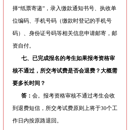
择“纸票寄递”，录入缴款通知书号、执收单
位编码、手机号码（缴款时登记的手机号
码）、身份证号码等相关信息申请邮寄，邮
资自付。
七、已完成报名的考生如果报考资格审
核不通过，所交考试费是否会退费？大概需
要多长时间？
答：
会。报考资格审核不通过考生会收
到退费短信，所交考试费原则上将于
30个工
作日内按原路退回。