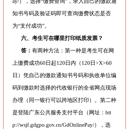
ay/），选择“缴费查询”，录入自己的缴款通
知书号码及验证码即可查询缴费状态是否
为“支付成功”。
六、考生可在哪里打印纸质发票？
答：
有两种方法：第一种是考生可在网
上缴费成功
60日起120日内（120日>X>60
日）凭自己的缴款通知书号码和执收单位编
码到缴款时选择的代收银行的全省网点现场
办理（同一银行可以跨地区打印）。第二种
是登陆广东公共服务支付平台（网址：htt
p://wsjf.gdgpo.gov.cn/GdOnlinePay/），选