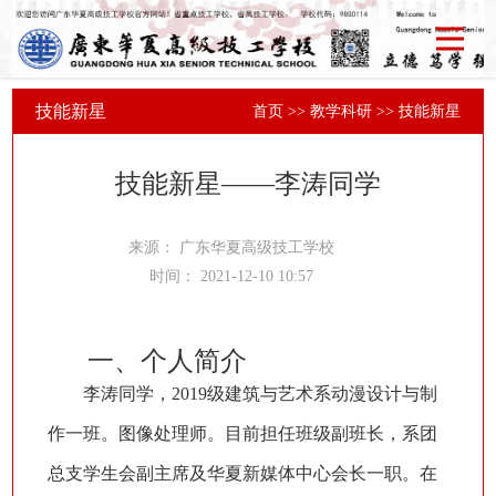
技能新星
首页
>>
教学科研
>>
技能新星
技能新星——李涛同学
来源：
广东华夏高级技工学校
时间：
2021-12-10 10:57
一、个人简介
李涛同学，2019级建筑与艺术系动漫设计与制
作一班。图像处理师。目前担任班级副班长，系团
总支学生会副主席及华夏新媒体中心会长一职。在